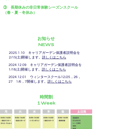
③ 長期休みの非日常体験シーズンスクール
（春・夏・冬休み）
お知らせ
​NEWS
2025.1.10
キャリアガーデン保護者説明会を
2/15(土)開催します。
詳しくはこちら
2024.12.09
キャリアガーデン保護者説明会を
1/18(土)開催します。
詳しくはこちら
2024.12.01
ウィンタースクール12/25，26，
27 1/6，7開催します。
詳しくはこちら
時間割
​１Week