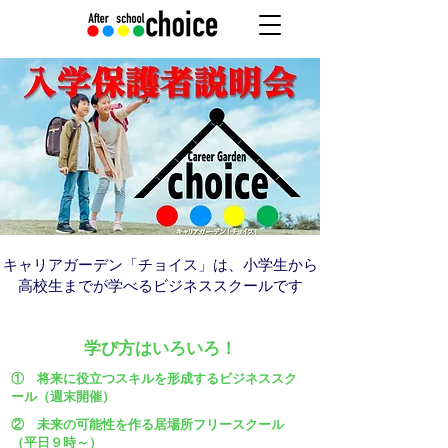
キャリアガーデン「チョイス」は、小学生から
高校生までが学べるビジネススクールです
学び方はいろいろ！
① 将来に役立つスキルを形成するビジネススク
ール（週末開催）
② 未来の可能性を作る居場所フリースクール
（平日９時～）