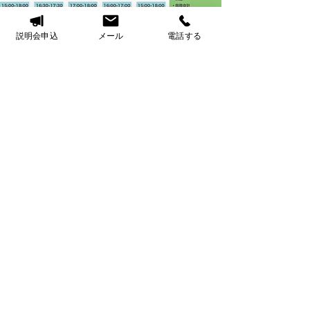
説明会申込
メール
電話する
Career Garden choice
熊本県熊本市北区龍田4丁目1ー7​
​（一般社団法人スタディライフ熊本）