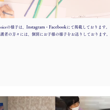
Instagram
Facebook
hoiceの様子は、
・
にて掲載しております。
​保護者の方々には、個別にお子様の様子をお送りしております