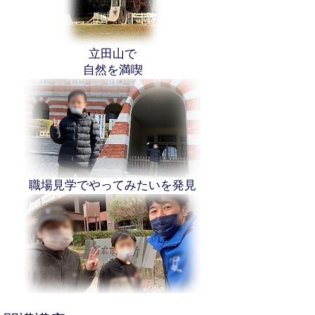
立田山で
​自然を満喫
職場見学でやってみたいを発見